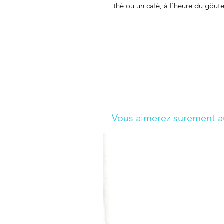
thé ou un café, à l'heure du gôut
Vous aimerez surement au