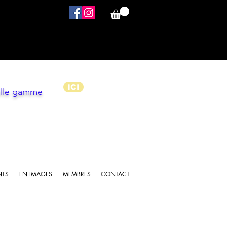
ICI
elle gamme
NTS
EN IMAGES
MEMBRES
CONTACT