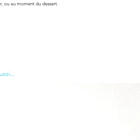
er, ou au moment du dessert.
ssi...