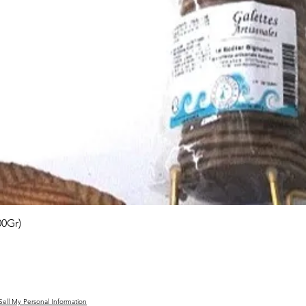
Aperçu rapide
00Gr)
Nous co
ell My Personal Information