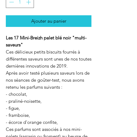
Ajouter au panier
Les 17 Mini-Breizh palet blé noir "multi-
saveurs"
Ces délicieux petits biscuits fourrés à
différentes saveurs sont unes de nos toutes
dernières innovations de 2019.
Après avoir testé plusieurs saveurs lors de
nos séances de goûter-test, nous avons
retenu les parfums suivants :
- chocolat,
- praliné-noisette,
- figue,
- framboise,
- écorce d'orange confite,
Ces parfums sont associés à nos mini-
palets (sarrasin ou froment) au beurre de