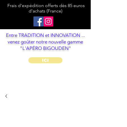
Frais d'expédition offerts dès 85 euros
d'achats (France)
Entre TRADITION et INNOVATION ...
venez goûter notre nouvelle gamme
"L'APÉRO BIGOUDEN"
ICI
LE GOÛTER
BIGOUDEN