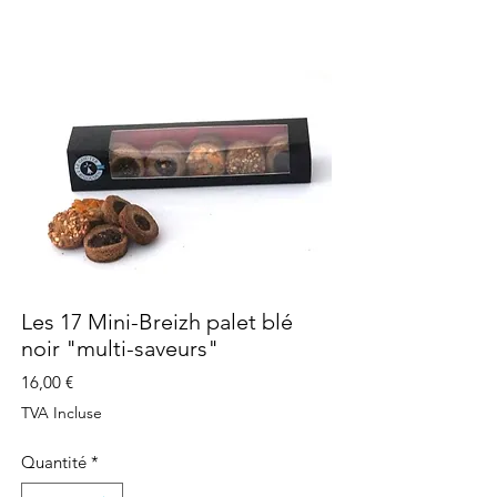
Les 17 Mini-Breizh palet blé
noir "multi-saveurs"
Prix
16,00 €
TVA Incluse
Quantité
*